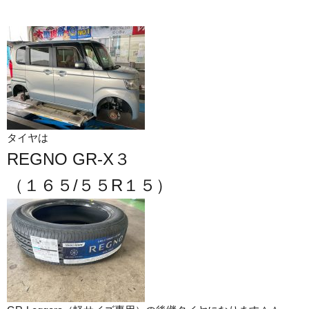
タイヤは
REGNO GR-X３
（１６５/５５R１５）