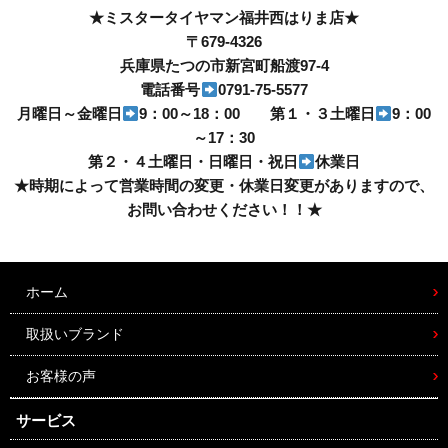
★ミスタータイヤマン福井西はりま店★
〒679-4326
兵庫県たつの市新宮町船渡97-4
電話番号
0791-75-5577
月曜日～金曜日
9：00～18：00 第１・３土曜日
9：00
～17：30
第２・４土曜日・日曜日・祝日
休業日
★時期によって営業時間の変更・休業日変更がありますので、
お問い合わせください！！★
ホーム
取扱いブランド
お客様の声
サービス