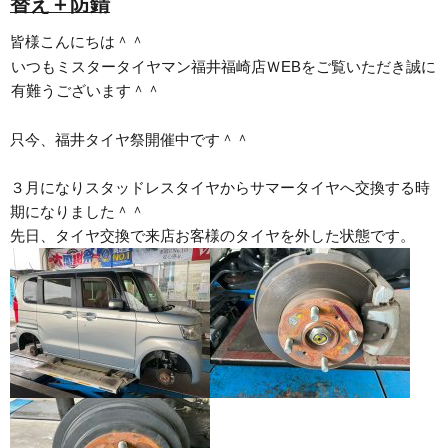
替え＋防錆
皆様こんにちは＾＾
いつもミスタータイヤマン福井福崎店ＷEBをご覧いただき誠に
有難うございます＾＾
只今、福井タイヤ祭開催中です＾＾
３月になりスタッドレスタイヤからサマータイヤへ交換する時
期になりました＾＾
先日、タイヤ交換で来店お客様のタイヤを外した状態です。