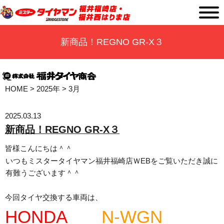
新商品！REGNO GR-X３
HOME
>
2025年
>
3月
2025.03.13
新商品！REGNO GR-X３
皆様こんにちは＾＾
いつもミスタータイヤマン福井福崎店ＷEBをご覧いただき誠に
有難うございます＾＾
今回タイヤ交換する車両は、
HONDA
N-WGN