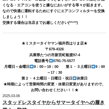
くなる・エアコンを使うと嫌なにおいがする等々が起きます。
なので快適に運転するためにすぐにエアコンフィルターを交換
しましょう！！
交換する場合は当店までお越しください(*^^*)
★ミスタータイヤマン福井西はりま店★
〒679-4326
兵庫県たつの市新宮町船渡97-4
電話番号
0791-75-5577
月曜日～金曜日
9：00～18：00 第１・３土曜日
9：00
～17：30
第２・４土曜日・日曜日・祝日
休業日
★時期によって営業時間の変更・休業日変更がありますので、
お問い合わせください！！★
2025.03.06
スタッドレスタイヤからサマータイヤへの履き