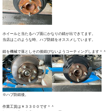
ホイールと当たるハブ面にかなりの錆が出できてます。
当店はこのような時、ハブ防錆をオススメしています。
錆を機械で落としその後錆びないようコーティングします＾＾
※ハブ防錆後。
作業工賃は￥３３００です＾＾