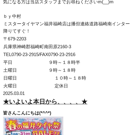
気になる方は当店スタッフまでお尋ねくださいm(__)m
ｂｙ中村
ミスタータイヤマン福井福崎店は播但連絡道路福崎南インター
降りてすぐ！
〒679-2203
兵庫県神崎郡福崎町南田原2160-3
TEL0790-23-2915/FAX0790-23-2916
平日 ９時～１８時半
土曜日 ９時～１８時
日曜日
１０時～１８時
火曜日
定休日
2025.03.01
★いよいよ本日から、、、、★
皆さんこんにちは(*^^*)