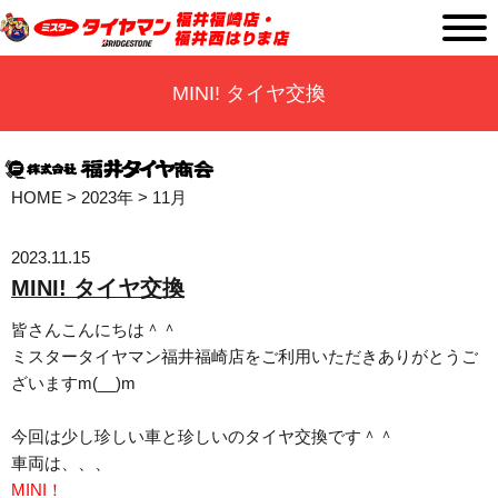
MINI! タイヤ交換
HOME
>
2023年
>
11月
2023.11.15
MINI! タイヤ交換
皆さんこんにちは＾＾
ミスタータイヤマン福井福崎店をご利用いただきありがとうご
ざいますm(__)m
今回は少し珍しい車と珍しいのタイヤ交換です＾＾
車両は、、、
MINI！