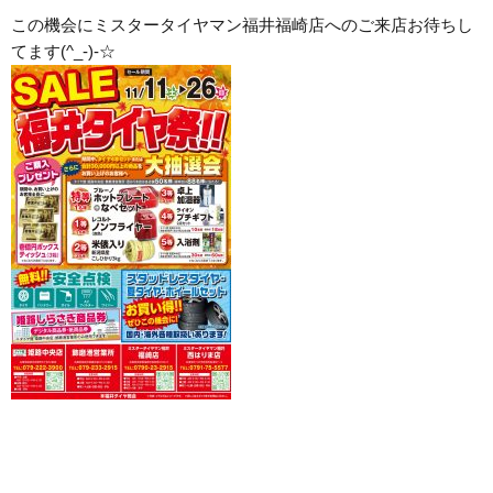
この機会にミスタータイヤマン福井福崎店へのご来店お待ちし
てます(^_-)-☆