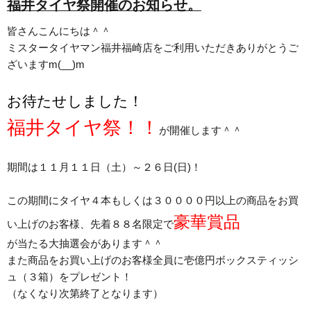
福井タイヤ祭開催のお知らせ。
皆さんこんにちは＾＾
ミスタータイヤマン福井福崎店をご利用いただきありがとうご
ざいますm(__)m
お待たせしました！
福井タイヤ祭！！
が開催します＾＾
期間は１１月１１日（土）～２６日(日)！
この期間にタイヤ４本もしくは３００００円以上の商品をお買
豪華賞品
い上げのお客様、先着８８名限定で
が当たる大抽選会があります＾＾
また商品をお買い上げのお客様全員に壱億円ボックスティッシ
ュ（３箱）をプレゼント！
（なくなり次第終了となります）