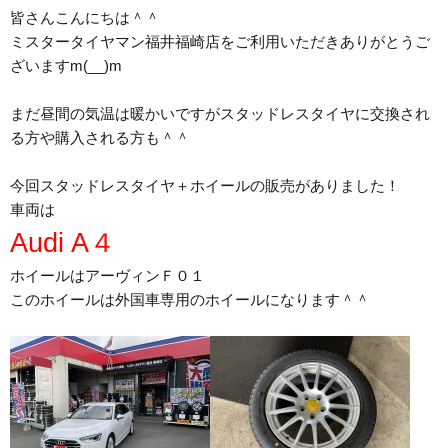
皆さんこんにちは＾＾
ミスタータイヤマン福井福崎店をご利用いただきありがとうご
ざいますm(__)m
まだ昼間の気温は暖かいですがスタッドレスタイヤに交換され
る方や購入される方も＾＾
今回スタッドレスタイヤ＋ホイールの販売がありました！
車両は
Audi A４
ホイールはアーヴィンＦ０１
このホイールは外国車専用のホイールになります＾＾