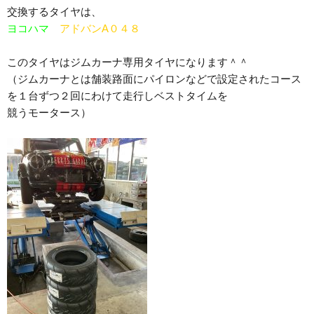
交換するタイヤは、
ヨコハマ
アドバンA０４８
このタイヤはジムカーナ専用タイヤになります＾＾
（ジムカーナとは舗装路面にパイロンなどで設定されたコース
を１台ずつ２回にわけて走行しベストタイムを
競うモータース）