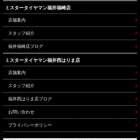
ミスタータイヤマン
福井福崎店
店舗案内
スタッフ紹介
福井福崎店ブログ
ミスタータイヤマン
福井西はりま店
店舗案内
スタッフ紹介
福井西はりま店ブログ
お問い合わせ
プライバシーポリシー