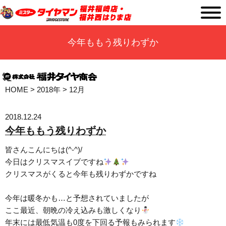
今年ももう残りわずか
HOME
>
2018年
>
12月
2018.12.24
今年ももう残りわずか
皆さんこんにちは(^-^)/
今日はクリスマスイブですね
クリスマスがくると今年も残りわずかですね
今年は暖冬かも…と予想されていましたが
ここ最近、朝晩の冷え込みも激しくなり
年末には最低気温も0度を下回る予報もみられます