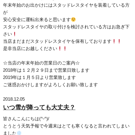
年末年始のお出かけにはスタッドレスタイヤを装着している方
が
安心安全に運転出来ると思います
スタッドレスタイヤの取り付けを検討されている方はお急ぎ下
さい
当店まだまだスタッドレスタイヤを保有しております
是非当店にお越しください
☆当店の年末年始の営業日のご案内☆
2018年は１２月２９日まで営業日致します
2019年は１月５日より営業致します
ご迷惑おかけしますがよろしくお願い致します
2018.12.05
いつ雪が降っても大丈夫？
皆さんこんにちは(^-^)/
とうとう天気予報で今週末はとても寒くなると言われてしまい
ました