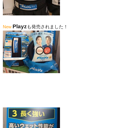
Playz
New
も発売されました！