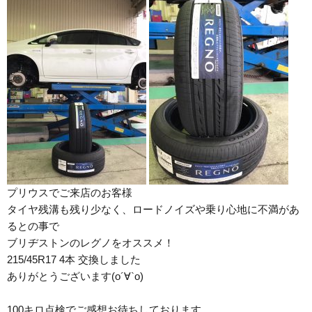
プリウスでご来店のお客様
タイヤ残溝も残り少なく、ロードノイズや乗り心地に不満があ
るとの事で
ブリヂストンのレグノをオススメ！
215/45R17 4本 交換しました
ありがとうございます(о´∀`о)
100キロ点検でご感想お待ちしております。