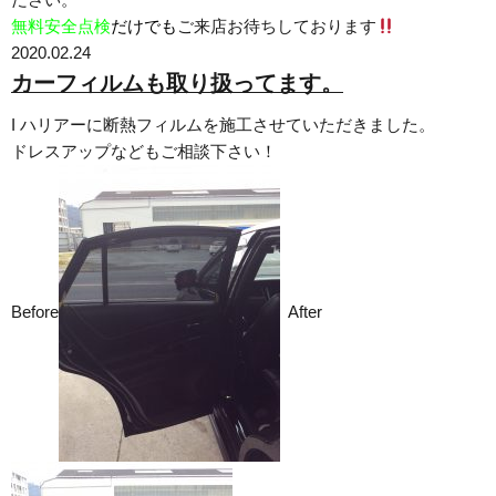
無料安全点検
だけでも
ご来店お待ちしております
2020.02.24
カーフィルムも取り扱ってます。
I ハリアーに断熱フィルムを施工させていただきました。
ドレスアップなどもご相談下さい！
Before
After