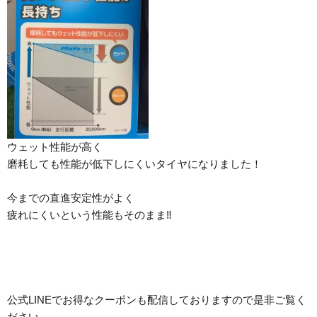
ウェット性能
が高く
磨耗しても性能が低下しにくいタイヤになりました！
今までの
直進安定性
がよく
疲れにくい
という性能もそのまま‼︎
公式LINEでお得なクーポンも配信しておりますので是非ご覧く
ださい。