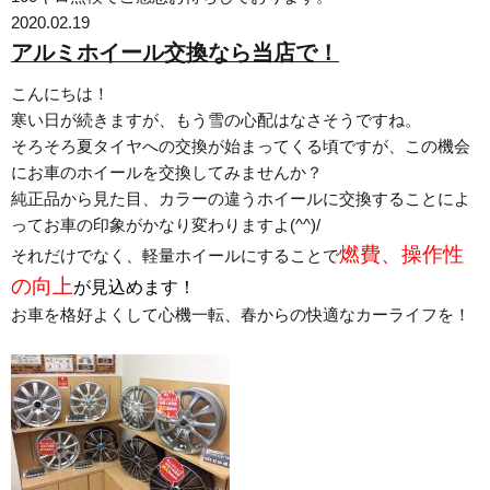
2020.02.19
アルミホイール交換なら当店で！
こんにちは！
寒い日が続きますが、もう雪の心配はなさそうですね。
そろそろ夏タイヤへの交換が始まってくる頃ですが、この機会
にお車のホイールを交換してみませんか？
純正品から見た目、カラーの違うホイールに交換することによ
ってお車の印象がかなり変わりますよ(^^)/
燃費、操作性
それだけでなく、軽量ホイールにすることで
の向上
が見込めます！
お車を格好よくして心機一転、春からの快適なカーライフを！