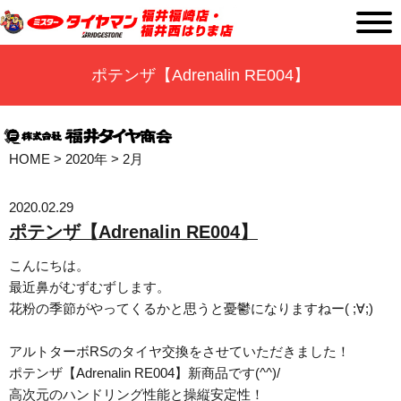
ポテンザ【Adrenalin RE004】
HOME
>
2020年
>
2月
2020.02.29
ポテンザ【Adrenalin RE004】
こんにちは。
最近鼻がむずむずします。
花粉の季節がやってくるかと思うと憂鬱になりますねー( ;∀;)
アルトターボRSのタイヤ交換をさせていただきました！
ポテンザ【Adrenalin RE004】新商品です(^^)/
高次元のハンドリング性能と操縦安定性！