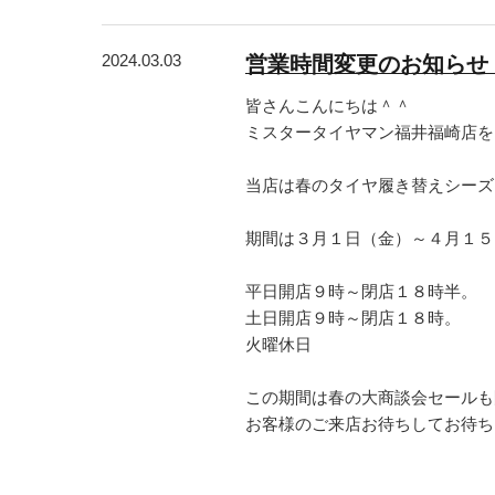
2024.03.03
営業時間変更のお知らせ
皆さんこんにちは＾＾
ミスタータイヤマン福井福崎店をご
当店は春のタイヤ履き替えシーズ
期間は３月１日（金）～４月１５
平日開店９時～閉店１８時半。
土日開店９時～閉店１８時。
火曜休日
この期間は春の大商談会セールも
お客様のご来店お待ちしてお待ち