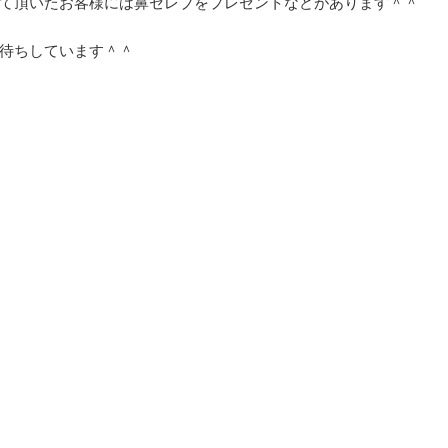
て頂いたお客様には鼻セレブをプレゼントなどがあります＾＾
待ちしています＾＾