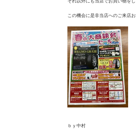
それ以外にも当店でお買い物をし
この機会に是非当店へのご来店お
ｂｙ中村