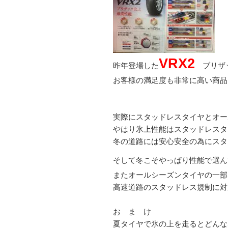
VRX2
昨年登場した
ブリザッ
お客様の満足度も非常に高い商品
実際にスタッドレスタイヤとオー
やはり氷上性能はスタッドレスタ
冬の道路には安心安全の為にスタ
そして冬こそやっぱり性能で選ん
またオールシーズンタイヤの一部
高速道路のスタッドレス規制に対
お ま け
夏タイヤで氷の上を走るとどんな