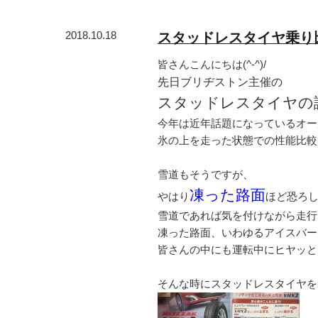
2018.10.18
スタッドレスタイヤ乗り
皆さんこんにちは(^-^)/
先日ブリヂストン主催の
スタッドレスタイヤの
今年は近年話題になっているオー
氷の上を走った状態での性能比較
雪道もそうですが、
凍った路面
やはり
ほど恐ろ
雪道であれば気を付けながら走行
凍った路面、いわゆるアイスバー
皆さんの中にも運転中にヒヤッと
そんな時にスタッドレスタイヤを