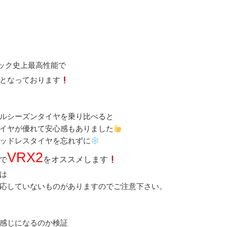
ク史上最高性能で
となっております
ルシーズンタイヤを乗り比べると
イヤが優れて安心感もありました
ッドレスタイヤを忘れずに
VRX2
で
をオススメします
は
応していないものがありますのでご注意下さい。
感じになるのか検証